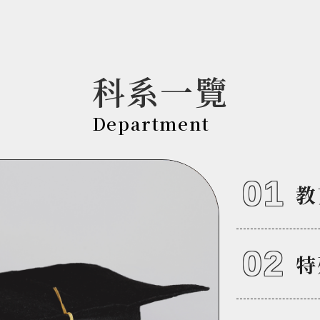
科系一覽
Department
01
教
02
特