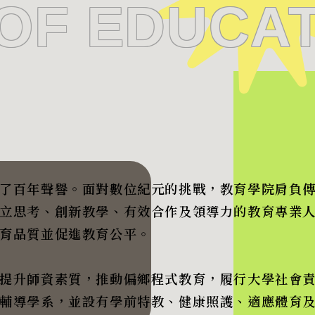
OF EDUCAT
了百年聲譽。面對數位紀元的挑戰，教育學院肩負
立思考、創新教學、有效合作及領導力的教育專業
育品質並促進教育公平。
提升師資素質，推動偏鄉程式教育，履行大學社會
輔導學系，並設有學前特教、健康照護、適應體育