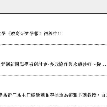
學《教育研究學報》徵稿中!!!
教育創新國際學術研討會-多元協作與永續共好～從...
學系新任系主任經遴選並奉核定為鄭雅丰副教授，⾃1.