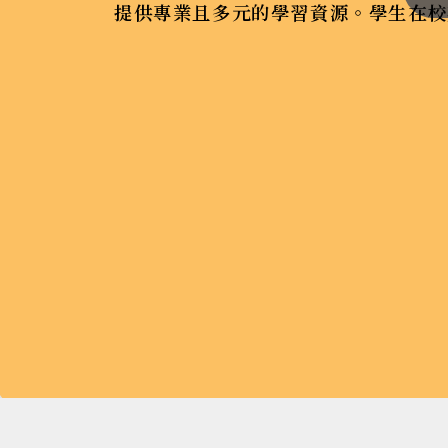
提供專業且多元的學習資源。學生在校