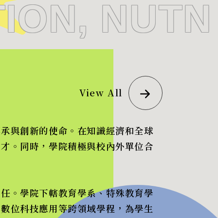
ION, NUTN
View All
傳承與創新的使命。在知識經濟和全球
人才。同時，學院積極與校內外單位合
責任。學院下轄教育學系、特殊教育學
及數位科技應用等跨領域學程，為學生