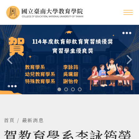
首頁
最新消息
賀教育學系李詠筠榮