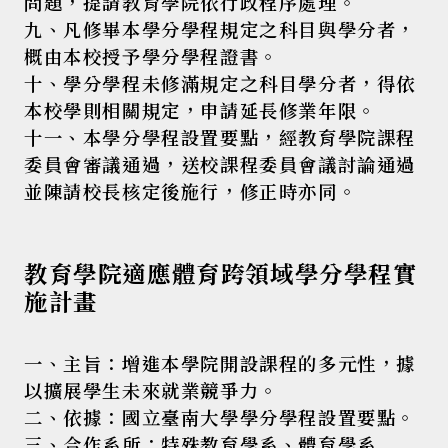
問題，提請教育學院依行政程序處理。
九、凡修畢本學分學程規定之科目與學分者，
概由本校授予學分學程證書。
十、學分學程未修滿規定之科目學分者，得依
本校學則相關規定，申請延長修業年限。
十一、本學分學程設置要點，經教育學院課程
委員會審議通過，送校課程委員會議討論通過
並陳請校長核定後施行，修正時亦同。
教育學院
適應體育
跨領域學分學程實
施計畫
一、主旨：增進本學院開設課程的多元性，據
以擴展學生未來就業競爭力。
二、依據：國立臺南大學學分學程設置要點。
三、合作系所：特殊教育學系、體育學系