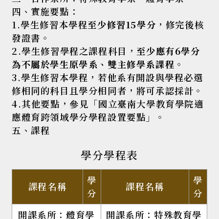
四、實施要點：
1.學生修習本學程
至少修習
15
學分
，修完後核
發證書。
2.學生修習學程之課程科目，
至少應有
6
學分
為不屬於學生原學系、雙主修學系課程
。
3.學生修習本學程，若他系有開設與學程必選
修相同的科目且學分相同者，將可承認採計。
4.其他要點，參見「國立臺南大學教育學院適
應體育跨領域學分學程設置要點」。
五、課程
學分學程表
學
學
課程名稱
課程名稱
分
分
開課系所：體育學
開課系所：特殊教育學