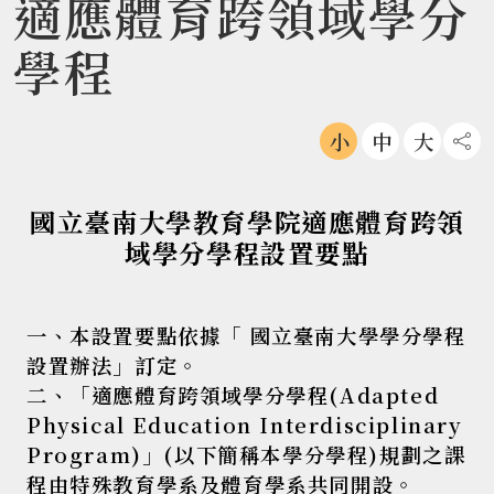
適應體育跨領域學分
學程
小
中
大
社
國立臺南大學教育學院適應體育跨領
域學分學程
設置要點
一、本設置要點依據「 國立臺南大學學分學程
設置辦法」訂定。
二、「適應體育跨領域學分學程(Adapted
Physical Education Interdisciplinary
Program)」(以下簡稱本學分學程)規劃之課
程由特殊教育學系及體育學系共同開設。